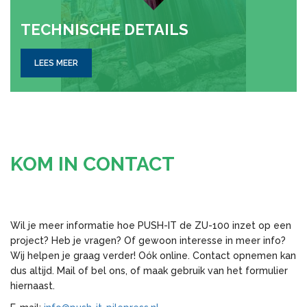
TECH­NI­SCHE DE­TAILS
LEES MEER
KOM IN CONTACT
Wil je meer informatie hoe PUSH-IT de ZU-100 inzet op een
project? Heb je vragen? Of gewoon interesse in meer info?
Wij helpen je graag verder! Oók online. Contact opnemen kan
dus altijd. Mail of bel ons, of maak gebruik van het formulier
hiernaast.