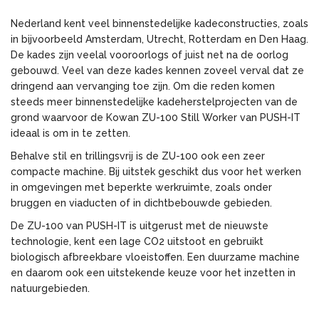
Nederland kent veel binnenstedelijke kadeconstructies, zoals
in bijvoorbeeld Amsterdam, Utrecht, Rotterdam en Den Haag.
De kades zijn veelal vooroorlogs of juist net na de oorlog
gebouwd. Veel van deze kades kennen zoveel verval dat ze
dringend aan vervanging toe zijn. Om die reden komen
steeds meer binnenstedelijke kadeherstelprojecten van de
grond waarvoor de Kowan ZU-100 Still Worker van PUSH-IT
ideaal is om in te zetten.
Behalve stil en trillingsvrij is de ZU-100 ook een zeer
compacte machine. Bij uitstek geschikt dus voor het werken
in omgevingen met beperkte werkruimte, zoals onder
bruggen en viaducten of in dichtbebouwde gebieden.
De ZU-100 van PUSH-IT is uitgerust met de nieuwste
technologie, kent een lage CO2 uitstoot en gebruikt
biologisch afbreekbare vloeistoffen. Een duurzame machine
en daarom ook een uitstekende keuze voor het inzetten in
natuurgebieden.