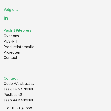
Volg ons
Push it Pilepress
Over ons
PUSH-IT
Productinformatie
Projecten
Contact
Contact
Oude Weistraat 17
5334 LK Velddriel
Postbus 18
5330 AA Kerkdriel
T
0418 - 636000