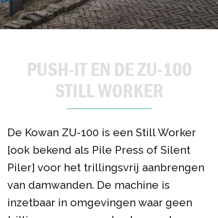
PUSH-IT EN DE ZU-100
STILL WORKER
De Kowan ZU-100 is een Still Worker
[ook bekend als Pile Press of Silent
Piler] voor het trillingsvrij aanbrengen
van damwanden. De machine is
inzetbaar in omgevingen waar geen