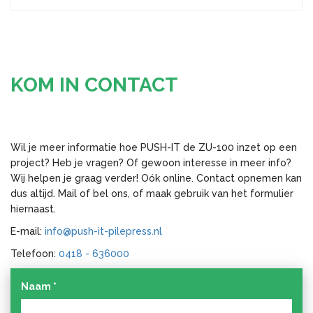
KOM IN CONTACT
Wil je meer informatie hoe PUSH-IT de ZU-100 inzet op een
project? Heb je vragen? Of gewoon interesse in meer info?
Wij helpen je graag verder! Oók online. Contact opnemen kan
dus altijd. Mail of bel ons, of maak gebruik van het formulier
hiernaast.
E-mail:
info@push-it-pilepress.nl
Telefoon:
0418 - 636000
Naam
*