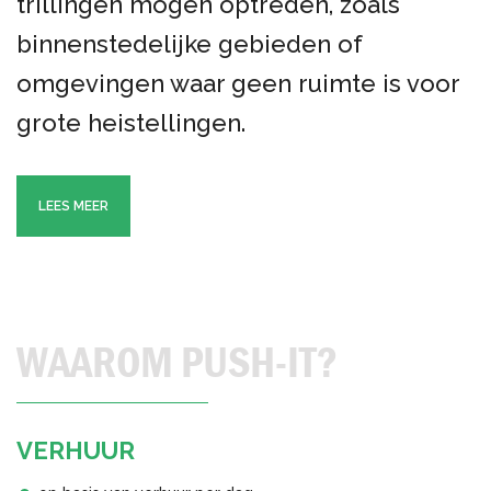
trillingen mogen optreden, zoals
binnenstedelijke gebieden of
omgevingen waar geen ruimte is voor
grote heistellingen.
LEES MEER
WAAROM PUSH-IT?
VERHUUR