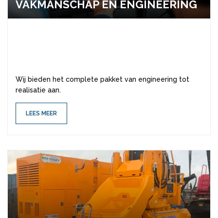
VAK­MAN­SCHAP EN EN­GI­NEE­RING
Wij bieden het complete pakket van engineering tot
realisatie aan.
LEES MEER