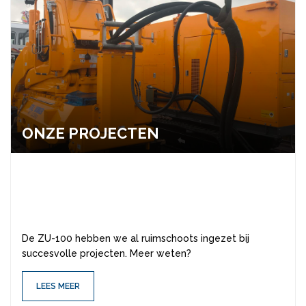
ONZE PRO­JEC­TEN
De ZU-100 hebben we al ruimschoots ingezet bij
succesvolle projecten. Meer weten?
LEES MEER