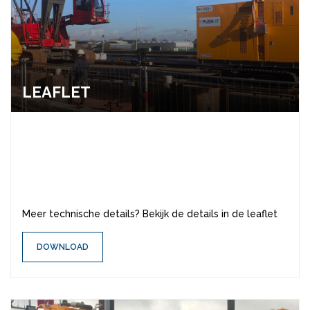
LEAF­LET
Meer technische details? Bekijk de details in de leaflet
DOWNLOAD