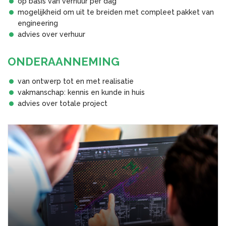
op basis van verhuur per dag
mogelijkheid om uit te breiden met compleet pakket van
engineering
advies over verhuur
ONDERAANNEMING
van ontwerp tot en met realisatie
vakmanschap: kennis en kunde in huis
advies over totale project