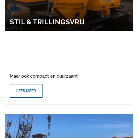
STIL & TRIL­LINGS­VRIJ
Maar ook compact en duurzaam!
LEES MEER